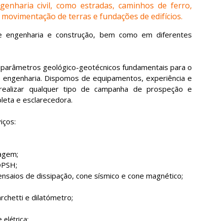
enharia civil, como estradas, caminhos de ferro,
movimentação de terras e fundações de edifícios.
e engenharia e construção, bem como em diferentes
parâmetros geológico-geotécnicos fundamentais para o
e engenharia. Dispomos de equipamentos, experiência e
 realizar qualquer tipo de campanha de prospeção e
leta e esclarecedora.
iços:
agem;
DPSH;
nsaios de dissipação, cone sísmico e cone magnético;
chetti e dilatómetro;
 elétrica;