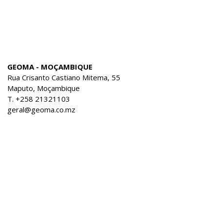
GEOMA - MOÇAMBIQUE
Rua Crisanto Castiano Mitema, 55
Maputo, Moçambique
T. +258 21321103
geral@geoma.co.mz